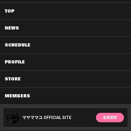
TOP
NEWS
SCHEDULE
PROFILE
STORE
MEMBERS
マヤママユ OFFICIAL SITE
会員登録